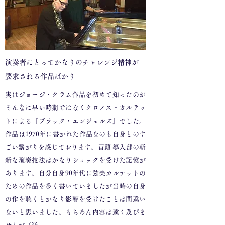
演奏者にとってかなりのチャレンジ精神が
要求される作品ばかり
実はジョージ・クラム作品を初めて知ったのが
そんなに早い時期ではなくクロノス・カルテッ
トによる『ブラック・エンジェルズ』でした。
作品は1970年に書かれた作品なのも自身とのす
ごい繋がりを感じております。冒頭 導入部の斬
新な演奏技法はかなりショックを受けた記憶が
あります。自分自身90年代に弦楽カルテットの
ための作品を多く書いていましたが当時の自身
の作を聴くとかなり影響を受けたことは間違い
ないと思いました。もちろん内容は遠く及びま