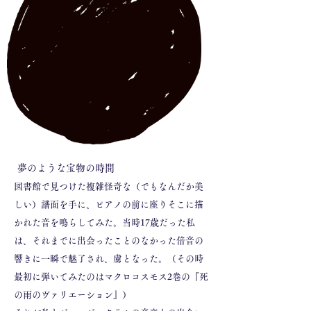
夢のような宝物の時間
図書館で見つけた複雑怪奇な（でもなんだか美
しい）譜面を手に、ピアノの前に座りそこに描
かれた音を鳴らしてみた。当時17歳だった私
は、それまでに出会ったことのなかった倍音の
響きに一瞬で魅了され、虜となった。（その時
最初に弾いてみたのはマクロコスモス2巻の『死
の雨のヴァリエーション』）