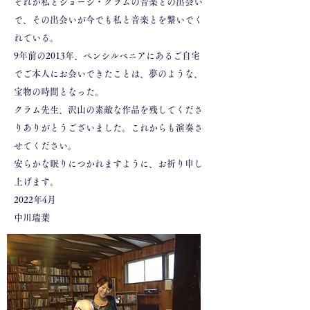
それが私とジョージ・クラムの音楽との出会い
で、その出会いが今でも私と音楽とを繋いでく
れている。
9年前の2013年、ペンシルベニアにあるご自宅
でご本人にお会いできたことは、夢のような、
宝物の時間となった。
クラム先生、沢山の素敵な作品を残してくださ
りありがとうございました。これからも演奏さ
せてください。
安らかな眠りにつかれますように、お祈り申し
上げます。
2022年4月
中川瑞葉