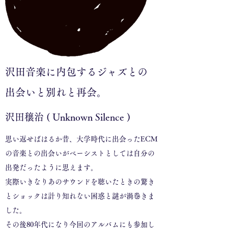
沢田音楽に内包するジャズとの
出会いと別れと再会。
沢田穣治 ( Unknown Silence )
思い返せばはるか昔、大学時代に出会ったECM
の音楽との出会いがベーシストとしては自分の
出発だったように思えます。
実際いきなりあのサウンドを聴いたときの驚き
とショックは計り知れない困惑と謎が渦巻きま
した。
その後80年代になり今回のアルバムにも参加し